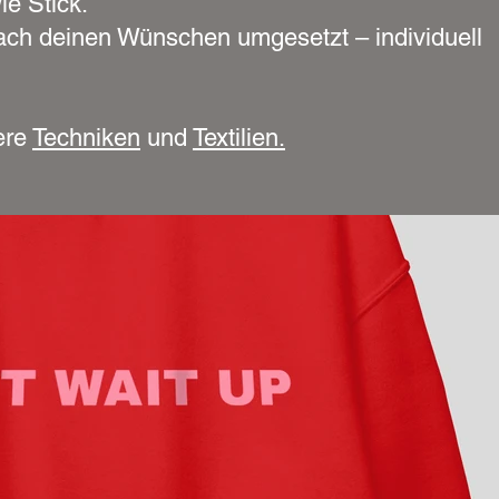
ie Stick.
ach deinen Wünschen umgesetzt – individuell
ere
Techniken
und
Textilien.