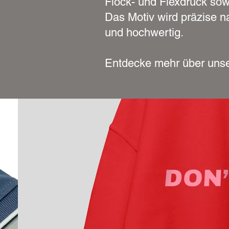
Flock- und Flexdruck sow
Das Motiv wird präzise n
und hochwertig.
Entdecke mehr über uns