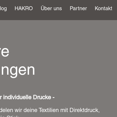
log
HAKRO
Über uns
Partner
Kontakt
re
ungen
 individuelle Drucke -
n wir deine Textilien mit Direktdruck,