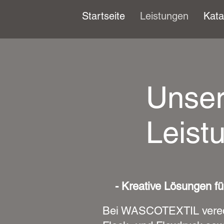
Startseite
Leistungen
Kata
Unse
Leist
- Kreative Lösungen für
Bei WASCOTEXTIL veredele